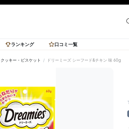
ランキング
口コミ一覧
・クッキー・ビスケット
ドリーミーズ シーフード&チキン 味 60g