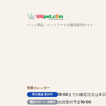
ペット用品・ペットフードの通信販売サイト
営業カレンダー
15:00
までの確定注文は本日
即日発送 受付中
次回受付予定
10:00
電話サポート 休業中