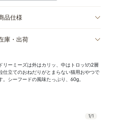
商品仕様
在庫・出荷
ドリーミーズは外はカリッ、中はトロッ!の2層
粒仕立てのおねだりがとまらない猫用おやつで
す。シーフードの風味たっぷり、60g。
1
/
1