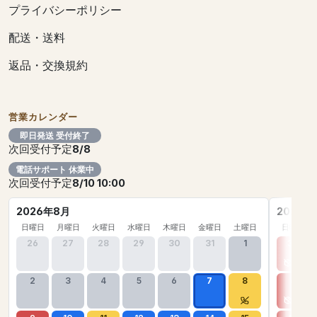
プライバシーポリシー
配送・送料
返品・交換規約
営業カレンダー
即日発送 受付終了
次回受付予定
8/8
電話サポート 休業中
次回受付予定
8/10 10:00
2026年8月
2026年
日曜日
月曜日
火曜日
水曜日
木曜日
金曜日
土曜日
日曜日
26
27
28
29
30
31
1
30
2
3
4
5
6
7
8
6