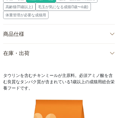
高齢猫(11歳以上)
毛玉が気になる成猫(1歳〜6歳)
体重管理が必要な成猫用
商品仕様
在庫・出荷
タウリンを含むチキンミールが主原料。必須アミノ酸を含
む良質なタンパク質が含まれている1歳以上の成猫用総合栄
養フードです。