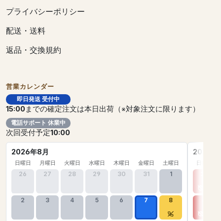
プライバシーポリシー
配送・送料
返品・交換規約
営業カレンダー
即日発送 受付中
15:00
までの確定注文は本日出荷（※対象注文に限ります）
電話サポート 休業中
次回受付予定
10:00
2026年8月
2026年
日曜日
月曜日
火曜日
水曜日
木曜日
金曜日
土曜日
日曜日
26
27
28
29
30
31
1
30
2
3
4
5
6
7
8
6