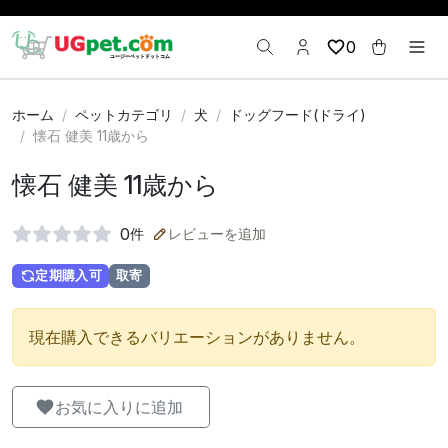
0
ホーム
ペットカテゴリ
犬
ドッグフード(ドライ)
懐石 健美 11歳から
懐石 健美 11歳から
0
件
レビューを追加
定期購入可
取寄
現在購入できるバリエーションがありません。
お気に入りに追加