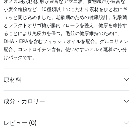
オメガ3必須脂肪酸が豊富なアマニ油、食物繊維が豊富な
小麦全粒粉など、10種類以上のこだわり素材をひと粒にギ
ュッと閉じ込めました。老齢期のための健康設計。乳酸菌
とフラクトオリゴ糖が腸内フローラを整え、健康を維持す
ることにより免疫力を保つ。毛並の健康維持のために、
DHA・EPAを含むフィッシュオイルを配合。グルコサミン
配合、コンドロイチン含有。使いやすいアルミ蒸着の小分
けパックです。
原材料
成分・カロリー
レビュー (0)