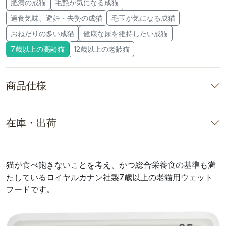
肥満の成猫
毛艶が気になる成猫
過食気味、避妊・去勢の成猫
毛玉が気になる成猫
おねだりの多い成猫
健康な尿を維持したい成猫
7歳以上の高齢猫
12歳以上の老齢猫
商品仕様
在庫・出荷
猫が食べ飽きないことを考え、かつ総合栄養食の基準も満
たしているロイヤルカナン社製7歳以上の老猫用ウェット
フードです。