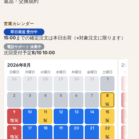
返品・交換規約
営業カレンダー
即日発送 受付中
15:00
までの確定注文は本日出荷（※対象注文に限ります）
電話サポート 休業中
次回受付予定
8/10 10:00
2026年8月
2026年
日曜日
月曜日
火曜日
水曜日
木曜日
金曜日
土曜日
日曜日
26
27
28
29
30
31
1
30
2
3
4
5
6
7
8
6
9
10
11
12
13
14
15
13
16
17
18
19
20
21
22
20