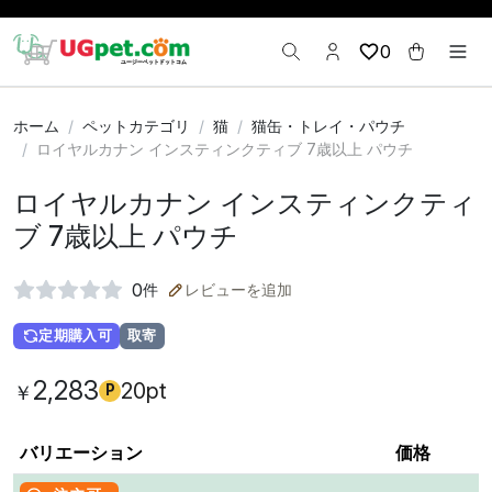
0
ホーム
ペットカテゴリ
猫
猫缶・トレイ・パウチ
ロイヤルカナン インスティンクティブ 7歳以上 パウチ
ロイヤルカナン インスティンクティ
ブ 7歳以上 パウチ
0
件
レビューを追加
定期購入可
取寄
2,283
20pt
￥
P
バリエーション
価格