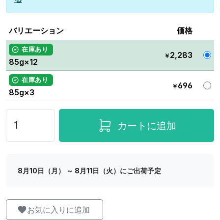
バリエーション
価格
在庫あり
2,283
￥
85g×12
在庫あり
696
￥
85g×3
カートに追加
8月10日（月） ～ 8月11日（火）にご出荷予定
お気に入りに追加