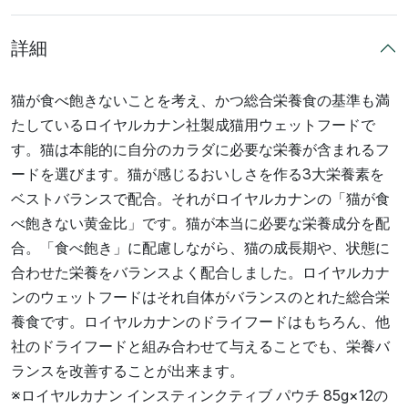
詳細
猫が食べ飽きないことを考え、かつ総合栄養食の基準も満
たしているロイヤルカナン社製成猫用ウェットフードで
す。猫は本能的に自分のカラダに必要な栄養が含まれるフ
ードを選びます。猫が感じるおいしさを作る3大栄養素を
ベストバランスで配合。それがロイヤルカナンの「猫が食
べ飽きない黄金比」です。猫が本当に必要な栄養成分を配
合。「食べ飽き」に配慮しながら、猫の成長期や、状態に
合わせた栄養をバランスよく配合しました。ロイヤルカナ
ンのウェットフードはそれ自体がバランスのとれた総合栄
養食です。ロイヤルカナンのドライフードはもちろん、他
社のドライフードと組み合わせて与えることでも、栄養バ
ランスを改善することが出来ます。
※ロイヤルカナン インスティンクティブ パウチ 85g×12の