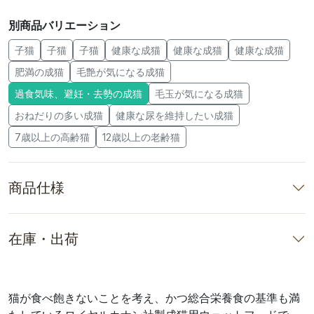
別商品バリエーション
子猫
子猫
子猫
健康な成猫
健康な成猫
健康な成猫
肥満の成猫
毛艶が気になる成猫
過食気味、避妊・去勢の成猫
毛玉が気になる成猫
おねだりの多い成猫
健康な尿を維持したい成猫
7歳以上の高齢猫
12歳以上の老齢猫
商品仕様
在庫・出荷
猫が食べ飽きないことを考え、かつ総合栄養食の基準も満