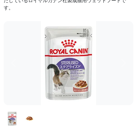
たしているロイヤルカナン社製成猫用ウェットフードで
す。
前へ
次へ