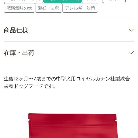
肥満気味の犬
避妊・去勢
アレルギー対策
商品仕様
在庫・出荷
生後12ヶ月〜7歳までの中型犬用ロイヤルカナン社製総合
栄養ドッグフードです。