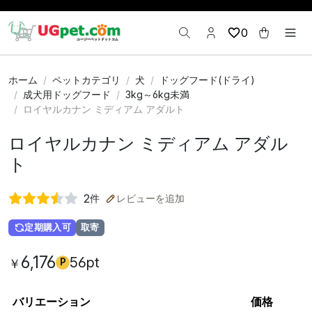
0
ホーム
ペットカテゴリ
犬
ドッグフード(ドライ)
成犬用ドッグフード
3kg～6kg未満
ロイヤルカナン ミディアム アダルト
ロイヤルカナン ミディアム アダル
ト
2
件
レビューを追加
定期購入可
取寄
6,176
56pt
￥
P
バリエーション
価格