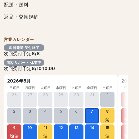
配送・送料
返品・交換規約
営業カレンダー
即日発送 受付終了
次回受付予定
8/8
電話サポート 休業中
次回受付予定
8/10 10:00
2026年8月
2026年
日曜日
月曜日
火曜日
水曜日
木曜日
金曜日
土曜日
日曜日
26
27
28
29
30
31
1
30
2
3
4
5
6
7
8
6
9
10
11
12
13
14
15
13