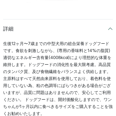
詳細
生後12ヶ月〜7歳までの中型犬用の総合栄養ドッグフード
です。食欲を刺激しながら、(専用の香味料と14%の脂質)
適切なエネルギー含有量(4008kcal)により理想的な体重を
維持します。ドッグフードの消化性を最大限考慮。高品質
のタンパク質、及び食物繊維をバランスよく供給します。
主原料はすべて天然由来原料を使用しており、着色料を使
用していない為、粒の色調等にばらつきがある場合がござ
いますが、品質に問題はありませんので、安心してご利用
ください。 ドッグフードは、開封後酸化しますので、ワン
ちゃんが1ヶ月以内に食べきるサイズをご購入することを強
くお勧めいたします。