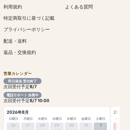
利用規約
よくある質問
特定商取引に基づく記載
プライバシーポリシー
配送・送料
返品・交換規約
営業カレンダー
即日発送 受付終了
次回受付予定
8/7
電話サポート 休業中
次回受付予定
8/7 10:00
2026年8月
2026年
日曜日
月曜日
火曜日
水曜日
木曜日
金曜日
土曜日
日曜日
26
27
28
29
30
31
1
30