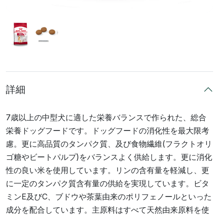
詳細
7歳以上の中型犬に適した栄養バランスで作られた、総合
栄養ドッグフードです。ドッグフードの消化性を最大限考
慮。更に高品質のタンパク質、及び食物繊維(フラクトオリ
ゴ糖やビートパルプ)をバランスよく供給します。更に消化
性の良い米を使用しています。リンの含有量を軽減し、更
に一定のタンパク質含有量の供給を実現しています。ビタ
ミンE及びC、ブドウや茶葉由来のポリフェノールといった
成分を配合しています。主原料はすべて天然由来原料を使