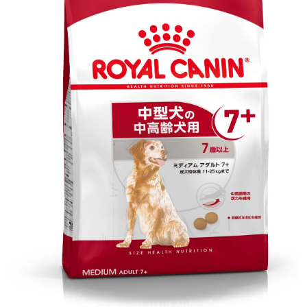
前へ
次へ