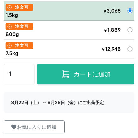
注文可
3,065
￥
1.5kg
注文可
1,889
￥
800g
注文可
12,948
￥
7.5kg
カートに追加
8月22日（土） ～ 8月28日（金）にご出荷予定
お気に入りに追加