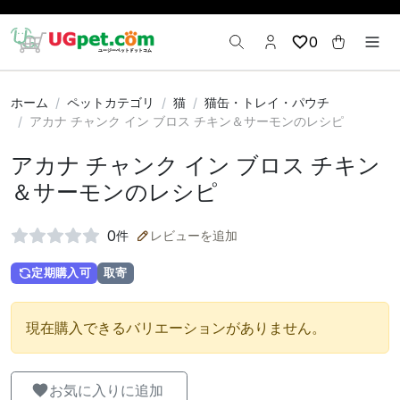
0
ホーム
ペットカテゴリ
猫
猫缶・トレイ・パウチ
アカナ チャンク イン ブロス チキン＆サーモンのレシピ
アカナ チャンク イン ブロス チキン
＆サーモンのレシピ
0
件
レビューを追加
定期購入可
取寄
現在購入できるバリエーションがありません。
お気に入りに追加