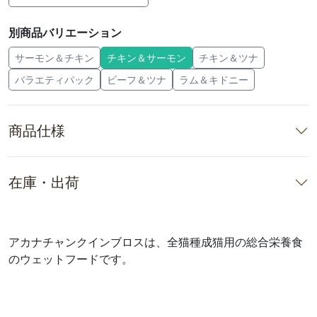
別商品バリエーション
サーモン＆チキン
チキン＆サーモン
チキン＆ツナ
バラエティパック
ビーフ＆ツナ
ラム＆キドニー
商品仕様
在庫・出荷
アカナチャンクインブロスは、全猫種成猫用の総合栄養食
のウェットフードです。