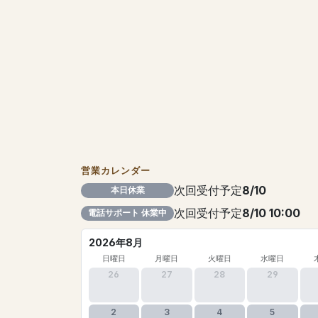
営業カレンダー
次回受付予定
8/10
本日休業
次回受付予定
8/10 10:00
電話サポート 休業中
2026年8月
日曜日
月曜日
火曜日
水曜日
26
27
28
29
2
3
4
5