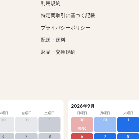
利用規約
特定商取引に基づく記載
プライバシーポリシー
配送・送料
返品・交換規約
2026年9月
木曜日
金曜日
土曜日
日曜日
月曜日
火曜日
30
31
1
30
31
1
6
7
8
6
7
8