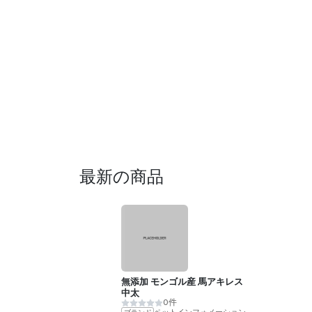
最新の商品
無添加 モンゴル産 馬アキレス
中太
0件
ペットインフォメーションラック