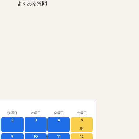
よくある質問
水曜日
木曜日
金曜日
土曜日
2
3
4
5
9
10
11
12