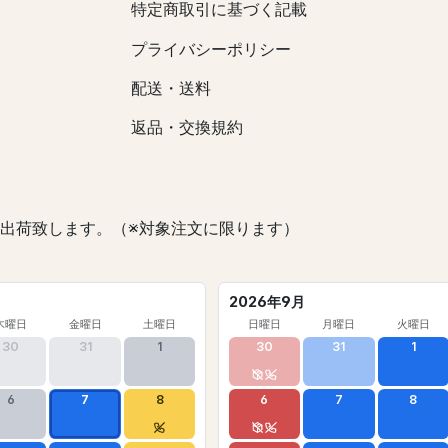
特定商取引に基づく記載
プライバシーポリシー
配送・送料
返品・交換規約
出荷致します。（※対象注文に限ります）
2026年9月
木曜日
金曜日
土曜日
日曜日
月曜日
火曜日
30
31
1
30
31
1
6
7
8
6
7
8