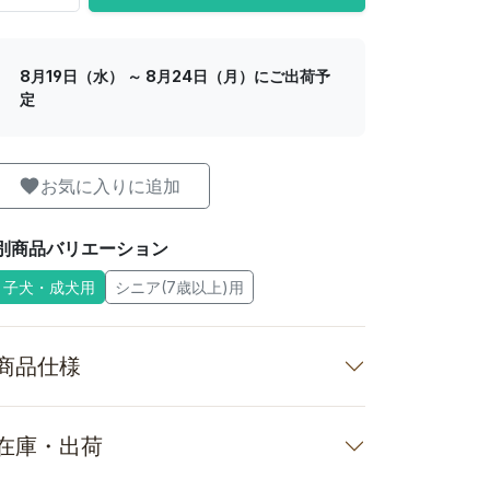
8月19日（水） ～ 8月24日（月）にご出荷予
定
お気に入りに追加
別商品バリエーション
子犬・成犬用
シニア(7歳以上)用
商品仕様
在庫・出荷