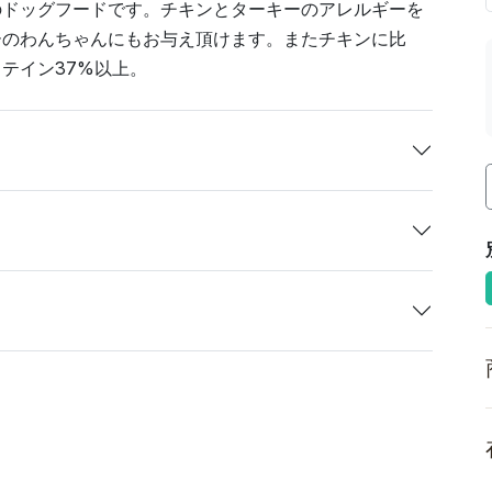
のドッグフードです。チキンとターキーのアレルギーを
ーのわんちゃんにもお与え頂けます。またチキンに比
テイン37%以上。