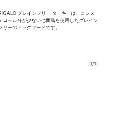
RIGALO グレインフリー ターキーは、コレス
テロール分が少ない七面鳥を使用したグレイン
フリーのドッグフードです。
1
/
1