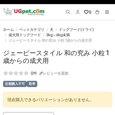
0
ホーム
ペットカテゴリ
犬
ドッグフード(ドライ)
成犬用ドッグフード
3kg～6kg未満
ジェーピースタイル 和の究み 小粒 1歳からの成犬用
ジェーピースタイル 和の究み 小粒 1
歳からの成犬用
0
件
レビューを追加
定期購入不可
取寄
現在購入できるバリエーションがありません。