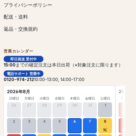
プライバシーポリシー
配送・送料
返品・交換規約
営業カレンダー
即日発送 受付中
15:00
までの確定注文は本日出荷（※対象注文に限ります）
電話サポート 営業中
0120-974-212
10:00-13:00, 14:00-17:00
2026年8月
2026年
日曜日
月曜日
火曜日
水曜日
木曜日
金曜日
土曜日
日曜日
26
27
28
29
30
31
1
30
2
3
4
5
6
7
8
6