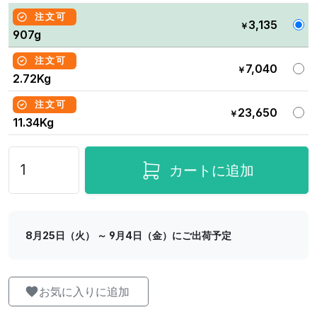
注文可
3,135
￥
907g
注文可
7,040
￥
2.72Kg
注文可
23,650
￥
11.34Kg
カートに追加
8月25日（火） ～ 9月4日（金）にご出荷予定
お気に入りに追加