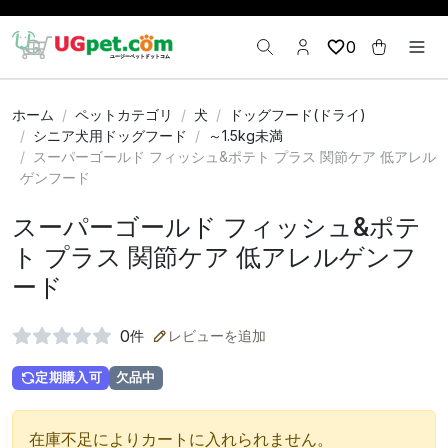
0
ホーム
ペットカテゴリ
犬
ドッグフード(ドライ)
シニア犬用ドッグフード
～1.5kg未満
スーパーゴールド フィッシュ&ポテト プラス 関節ケア 低アレル
ゲンフード
スーパーゴールド フィッシュ&ポテ
ト プラス 関節ケア 低アレルゲンフ
ード
0
件
レビューを追加
定期購入可
欠品中
在庫不足によりカートに入れられません。