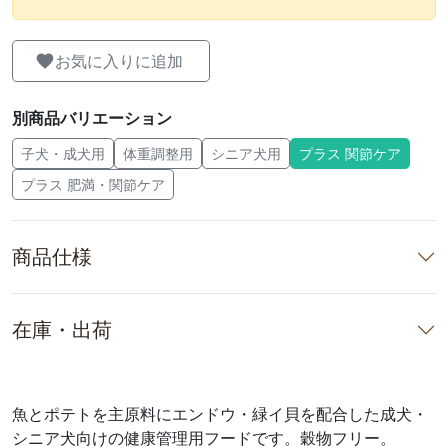
お気に入りに追加
別商品バリエーション
子犬・成犬用
体重調整用
シニア犬用
プラス 関節ケア
プラス 肥満・関節ケア
商品仕様
在庫・出荷
魚とポテトを主原料にエンドウ・緑イ貝を配合した成犬・
シニア犬向けの健康管理用フードです。穀物フリー。