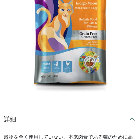
詳細
穀物を全く使用していない、本来肉食である猫のために高