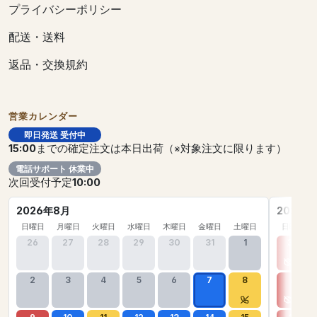
プライバシーポリシー
配送・送料
返品・交換規約
営業カレンダー
即日発送 受付中
15:00
までの確定注文は本日出荷（※対象注文に限ります）
電話サポート 休業中
次回受付予定
10:00
2026年8月
2026年
日曜日
月曜日
火曜日
水曜日
木曜日
金曜日
土曜日
日曜日
26
27
28
29
30
31
1
30
2
3
4
5
6
7
8
6