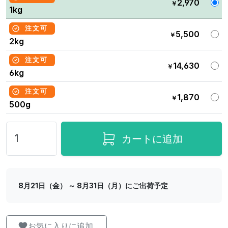
2,970
￥
1kg
注文可
5,500
￥
2kg
注文可
14,630
￥
6kg
注文可
1,870
￥
500g
カートに追加
8月21日（金） ～ 8月31日（月）にご出荷予定
お気に入りに追加