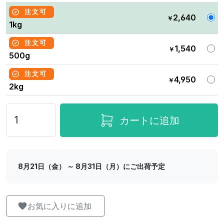
注文可
2,640
￥
1kg
注文可
1,540
￥
500g
注文可
4,950
￥
2kg
カートに追加
8月21日（金） ～ 8月31日（月）にご出荷予定
お気に入りに追加