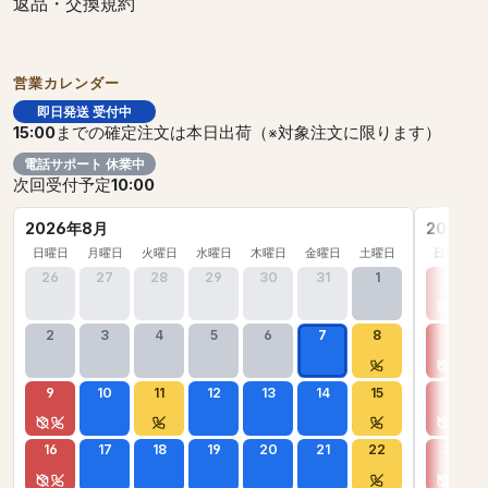
返品・交換規約
営業カレンダー
即日発送 受付中
15:00
までの確定注文は本日出荷（※対象注文に限ります）
電話サポート 休業中
次回受付予定
10:00
2026年8月
2026年
日曜日
月曜日
火曜日
水曜日
木曜日
金曜日
土曜日
日曜日
26
27
28
29
30
31
1
30
2
3
4
5
6
7
8
6
9
10
11
12
13
14
15
13
16
17
18
19
20
21
22
20