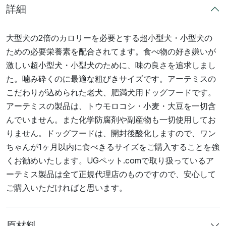
詳細
大型犬の2倍のカロリーを必要とする超小型犬・小型犬の
ための必要栄養素を配合されてます。食べ物の好き嫌いが
激しい超小型犬・小型犬のために、味の良さを追求しまし
た。噛み砕くのに最適な粗びきサイズです。アーテミスの
こだわりが込められた老犬、肥満犬用ドッグフードです。
アーテミスの製品は、トウモロコシ・小麦・大豆を一切含
んでいません。また化学防腐剤や副産物も一切使用してお
りません。ドッグフードは、開封後酸化しますので、ワン
ちゃんが1ヶ月以内に食べきるサイズをご購入することを強
くお勧めいたします。UGペット.comで取り扱っているア
ーテミス製品は全て正規代理店のものですので、安心して
ご購入いただければと思います。
原材料