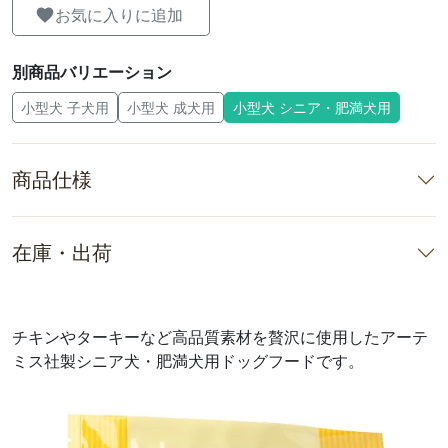
お気に入りに追加
別商品バリエーション
小型犬 子犬用
小型犬 成犬用
小型犬 シニア・肥満犬用
商品仕様
在庫・出荷
チキンやターキーなど高品質素材を贅沢に使用したアーテ
ミス社製シニア犬・肥満犬用ドッグフードです。