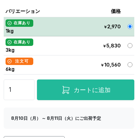
バリエーション
価格
在庫あり
2,970
￥
1kg
在庫あり
5,830
￥
3kg
注文可
10,560
￥
6kg
カートに追加
8月10日（月） ～ 8月11日（火）にご出荷予定