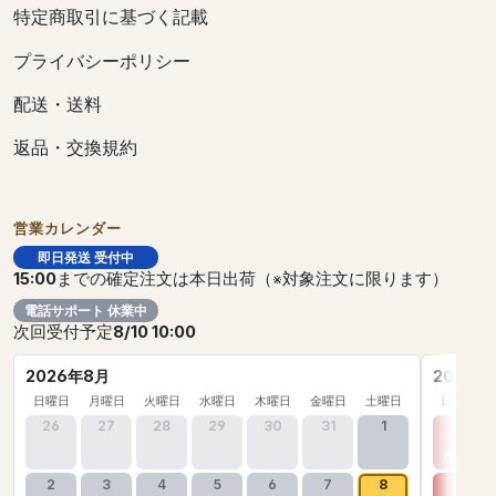
特定商取引に基づく記載
プライバシーポリシー
配送・送料
返品・交換規約
営業カレンダー
即日発送 受付中
15:00
までの確定注文は本日出荷（※対象注文に限ります）
電話サポート 休業中
次回受付予定
8/10 10:00
2026年8月
2026年
日曜日
月曜日
火曜日
水曜日
木曜日
金曜日
土曜日
日曜日
26
27
28
29
30
31
1
30
2
3
4
5
6
7
8
6