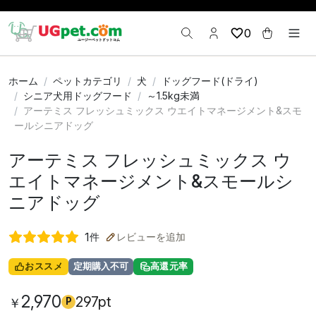
0
ホーム
ペットカテゴリ
犬
ドッグフード(ドライ)
シニア犬用ドッグフード
～1.5kg未満
アーテミス フレッシュミックス ウエイトマネージメント&スモ
ールシニアドッグ
アーテミス フレッシュミックス ウ
エイトマネージメント&スモールシ
ニアドッグ
1
件
レビューを追加
おススメ
定期購入不可
高還元率
2,970
297pt
￥
P