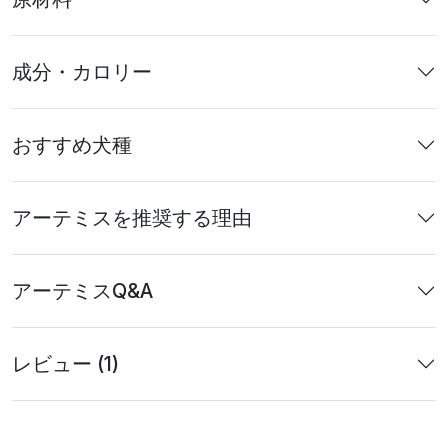
成分・カロリー
おすすめ犬種
アーテミスを推奨する理由
アーテミスQ&A
レビュー (1)